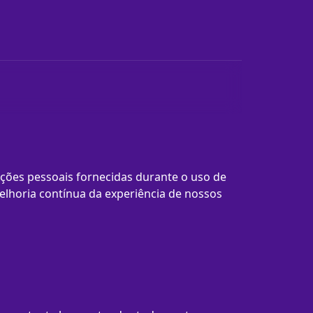
ções pessoais fornecidas durante o uso de
elhoria contínua da experiência de nossos