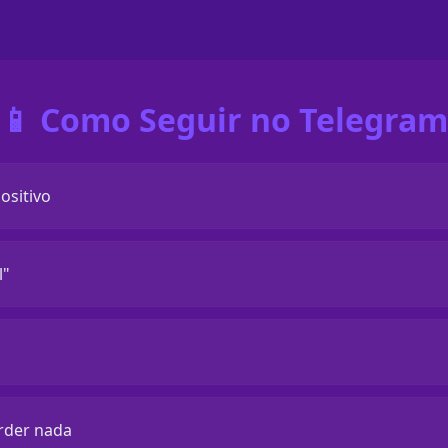
📱 Como Seguir no Telegram
ositivo
l"
erder nada