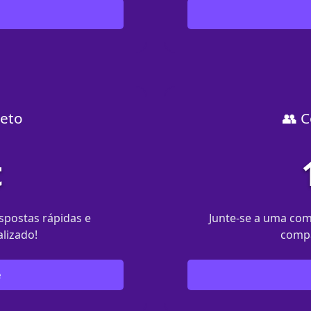
reto
👥 
t
espostas rápidas e
Junte-se a uma com
lizado!
compa
e