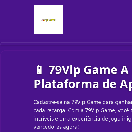
📱 79Vip Game A
Plataforma de A
Cadastre-se na 79Vip Game para ganha
cada recarga. Com a 79Vip Game, você
incríveis e uma experiência de jogo inig
vencedores agora!