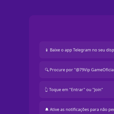
📱 Baixe o app Telegram no seu disp
🔍 Procure por "@79Vip GameOficia
👆 Toque em "Entrar" ou "Join"
🔔 Ative as notificações para não p