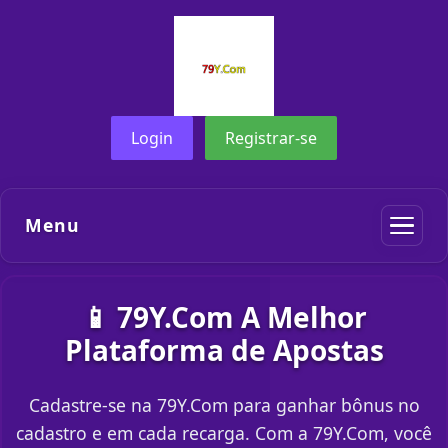
Login
Registrar-se
Menu
📱 79Y.Com A Melhor
Plataforma de Apostas
Cadastre-se na 79Y.Com para ganhar bônus no
cadastro e em cada recarga. Com a 79Y.Com, você