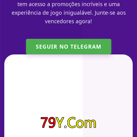
tem acesso a promoções incríveis e uma
experiência de jogo inigualável. Junte-se aos
vencedores agora!
SEGUIR NO TELEGRAM