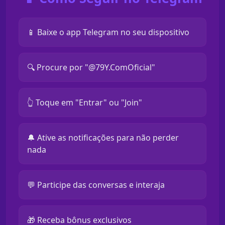
📱 Baixe o app Telegram no seu dispositivo
🔍 Procure por "@79Y.ComOficial"
👆 Toque em "Entrar" ou "Join"
🔔 Ative as notificações para não perder
nada
💬 Participe das conversas e interaja
🎁 Receba bônus exclusivos