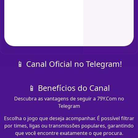
📱 Canal Oficial no Telegram!
📱 Benefícios do Canal
Descubra as vantagens de seguir a 79Y.Com no
Telegram
Escolha o jogo que deseja acompanhar. É possível filtrar
por times, ligas ou transmissões populares, garantindo
que você encontre exatamente o que procura.