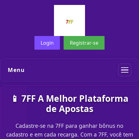
Login
Registrar-se
Menu
📱 7FF A Melhor Plataforma
de Apostas
Cadastre-se na 7FF para ganhar bônus no
cadastro e em cada recarga. Com a 7FF, você tem