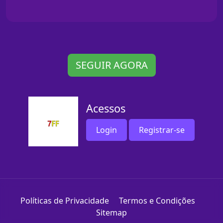
SEGUIR AGORA
Acessos
Login
Registrar-se
Políticas de Privacidade
Termos e Condições
Sitemap