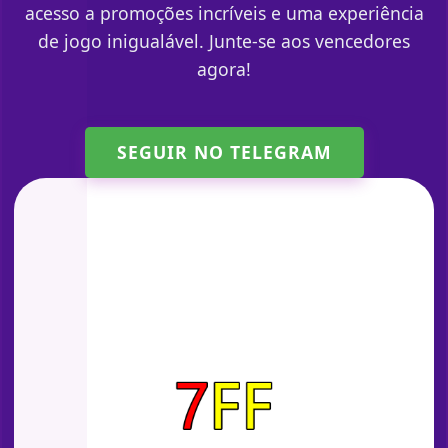
acesso a promoções incríveis e uma experiência
de jogo inigualável. Junte-se aos vencedores
agora!
SEGUIR NO TELEGRAM