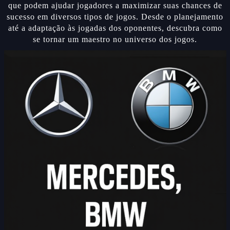
que podem ajudar jogadores a maximizar suas chances de
sucesso em diversos tipos de jogos. Desde o planejamento
até a adaptação às jogadas dos oponentes, descubra como
se tornar um maestro no universo dos jogos.