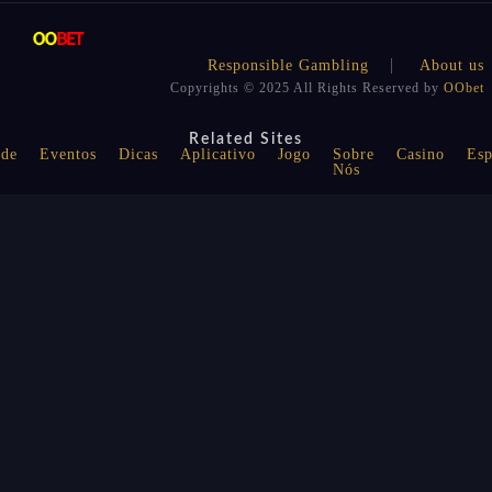
Responsible Gambling
About us
Copyrights © 2025 All Rights Reserved by
OObet
Related Sites
ade
Eventos
Dicas
Aplicativo
Jogo
Sobre
Casino
Esp
Nós