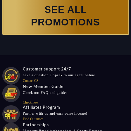
SEE ALL
PROMOTIONS
Customer support 24/7
have a question ? Speak to our agent online
Contact CS
New Member Guide
Check out FAQ and guides
Check now
Affiliates Program
Partner with us and earn some income!
Find Out more
Partnerships
Meet our Brand Ambassadors & Sports Partners