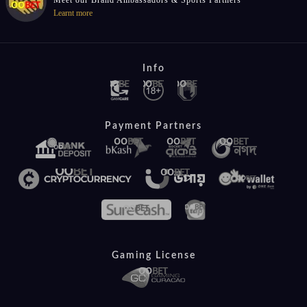
Learnt more
Info
Payment Partners
Gaming License